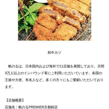
和牛カツ
帆のるは、日本国内および海外で11店舗を展開しており、月間
3万人以上のインバウンド客にご利用いただいています。各国の
王族や大使、有名人など、多くの方々にもご愛顧いただいており
ます。
【店舗概要】
店舗名：帆のるPREMIER京都錦店