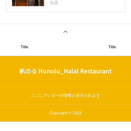
出店
Title
Title
帆のる Honolu_Halal Restaurant
ここにフッターの情報が表示されます
Copyright © 2025