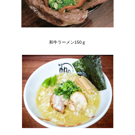
和牛ラーメン150ｇ