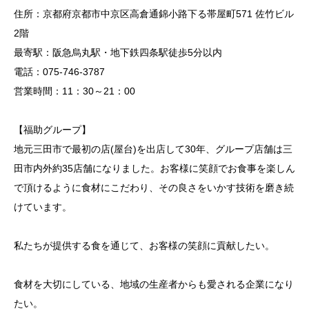
住所：京都府京都市中京区高倉通錦小路下る帯屋町571 佐竹ビル
2階
最寄駅：阪急烏丸駅・地下鉄四条駅徒歩5分以内
電話：075-746-3787
営業時間：11：30～21：00
【福助グループ】
地元三田市で最初の店(屋台)を出店して30年、グループ店舗は三
田市内外約35店舗になりました。お客様に笑顔でお食事を楽しん
で頂けるように食材にこだわり、その良さをいかす技術を磨き続
けています。
私たちが提供する食を通じて、お客様の笑顔に貢献したい。
食材を大切にしている、地域の生産者からも愛される企業になり
たい。