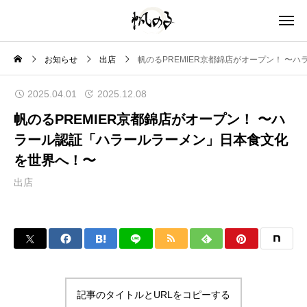
お知らせ
出店
帆のるPREMIER京都錦店がオープン！ 〜
2025.04.01
2025.12.08
帆のるPREMIER京都錦店がオープン！ 〜ハ
ラール認証「ハラールラーメン」日本食文化
を世界へ！〜
出店
記事のタイトルとURLをコピーする