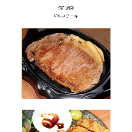
鶏白湯麺
和牛ステーキ