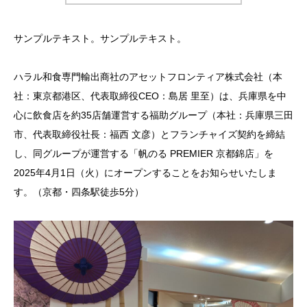
サンプルテキスト。サンプルテキスト。
ハラル和食専門輸出商社のアセットフロンティア株式会社（本
社：東京都港区、代表取締役CEO：島居 里至）は、兵庫県を中
心に飲食店を約35店舗運営する福助グループ（本社：兵庫県三田
市、代表取締役社長：福西 文彦）とフランチャイズ契約を締結
し、同グループが運営する「帆のる PREMIER 京都錦店」を
2025年4月1日（火）にオープンすることをお知らせいたしま
す。（京都・四条駅徒歩5分）