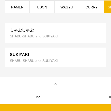
RAMEN
UDON
WAGYU
CURRY
S
しゃぶしゃぶ
SHABU-SHABU and SUKIYAKI
SUKIYAKI
SHABU-SHABU and SUKIYAKI
Title
Ti